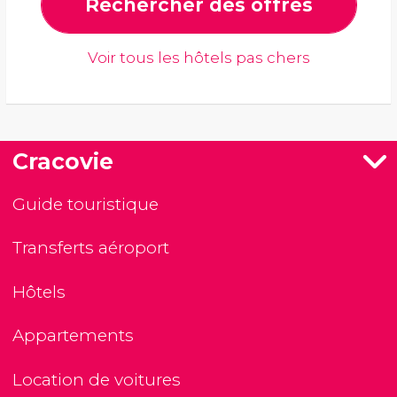
Rechercher des offres
Voir tous les hôtels pas chers
Cracovie
Guide touristique
Transferts aéroport
Hôtels
Appartements
Location de voitures