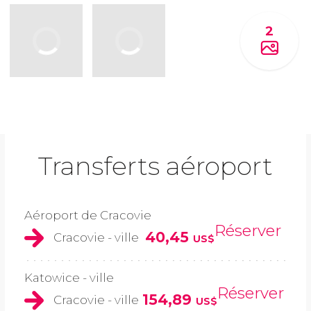
2
Transferts aéroport
Aéroport de Cracovie
Réserver
40,45
Cracovie - ville
US$
Katowice - ville
Réserver
154,89
Cracovie - ville
US$