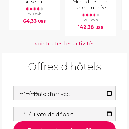
Birkenau
Mine de Sel en
une journée
370 avis
263 avis
64,33
US$
142,38
US$
voir toutes les activités
Offres d'hôtels
Date d'arrivée
Date de départ