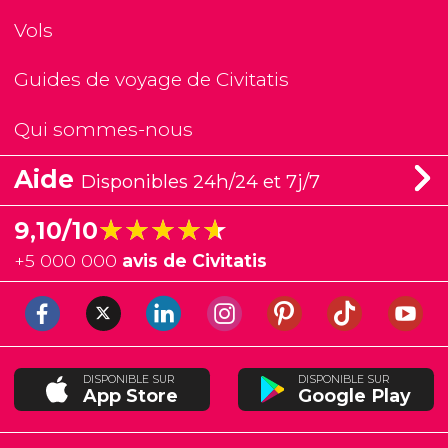
Vols
Guides de voyage de Civitatis
Qui sommes-nous
Aide
Disponibles 24h/24 et 7j/7
★★★★★
★★★★★
9,10/10
+
5 000 000
avis de Civitatis
DISPONIBLE SUR
DISPONIBLE SUR
App Store
Google Play