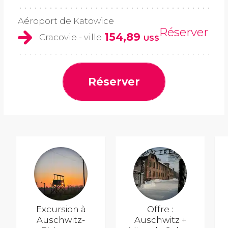
Aéroport de Katowice
Réserver
154,89
Cracovie - ville
US$
Réserver
Excursion à
Offre :
Auschwitz-
Auschwitz +