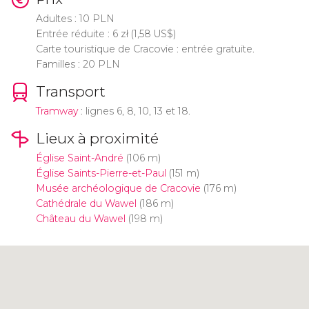
Adultes : 10 PLN
Entrée réduite : 6
zł
(1,58
US$
)
Carte touristique de Cracovie : entrée gratuite.
Familles : 20 PLN
Transport
Tramway
: lignes 6, 8, 10, 13 et 18.
Lieux à proximité
Église Saint-André
(106 m)
Église Saints-Pierre-et-Paul
(151 m)
Musée archéologique de Cracovie
(176 m)
Cathédrale du Wawel
(186 m)
Château du Wawel
(198 m)
Cliquez ici pour utiliser la carte