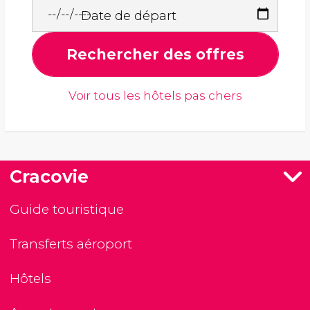
Date de départ
Rechercher des offres
Voir tous les hôtels pas chers
Cracovie
Guide touristique
Transferts aéroport
Hôtels