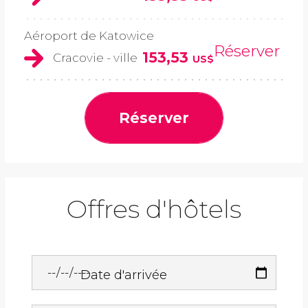
Aéroport de Katowice
Réserver
153,53
Cracovie - ville
US$
Réserver
Offres d'hôtels
Date d'arrivée