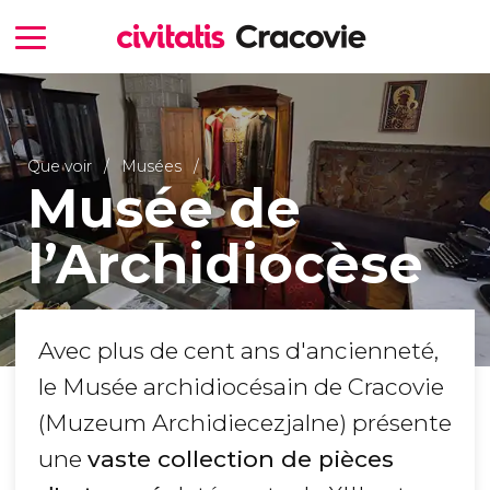
Que voir
Musées
Musée de
l’Archidiocèse
Avec plus de cent ans d'ancienneté,
le Musée archidiocésain de Cracovie
(Muzeum Archidiecezjalne) présente
une
vaste collection de pièces