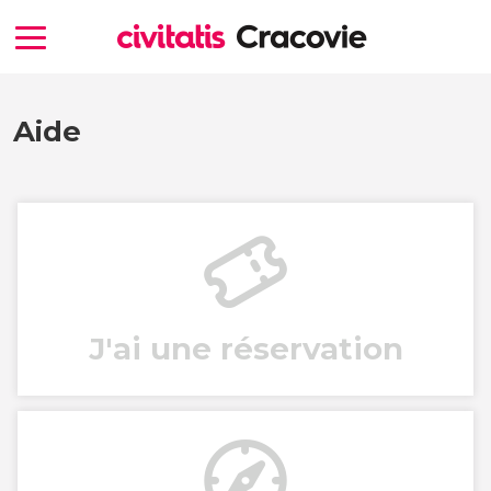
Aide
J'ai une réservation