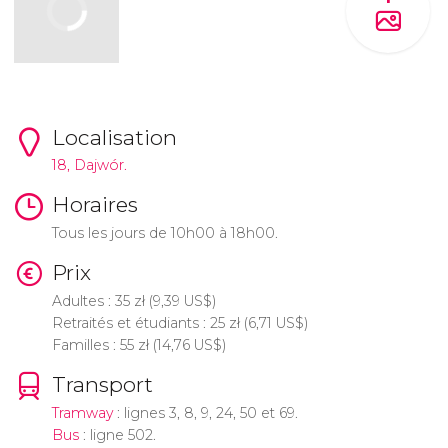
Localisation
18, Dajwór.
Horaires
Tous les jours de 10h00 à 18h00.
Prix
Adultes : 35
zł
(9,39
US$
)
Retraités et étudiants : 25
zł
(6,71
US$
)
Familles : 55
zł
(14,76
US$
)
Transport
Tramway
: lignes 3, 8, 9, 24, 50 et 69.
Bus
: ligne 502.