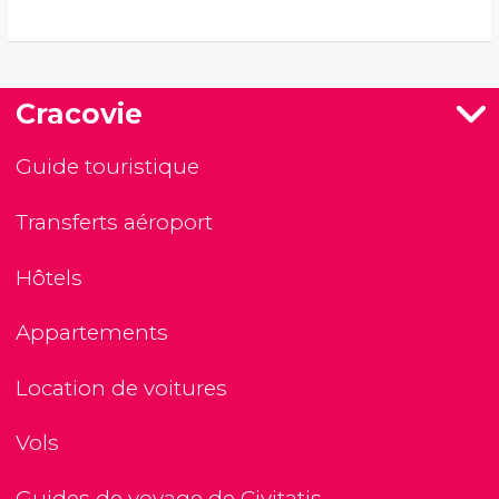
Cracovie
Guide touristique
Transferts aéroport
Hôtels
Appartements
Location de voitures
Vols
Guides de voyage de Civitatis