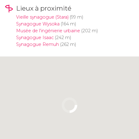
Lieux à proximité
Vieille synagogue (Stara)
(99 m)
Synagogue Wysoka
(164 m)
Musée de l'ingénierie urbaine
(202 m)
Synagogue Isaac
(242 m)
Synagogue Remuh
(262 m)
Cliquez ici pour utiliser la carte