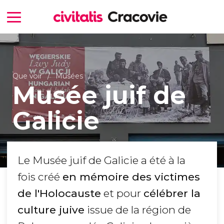
Que voir
Musées
Musée juif de
Galicie
Le Musée juif de Galicie a été à la
fois créé
en mémoire des victimes
de l'Holocauste
et pour
célébrer la
culture juive
issue de la région de