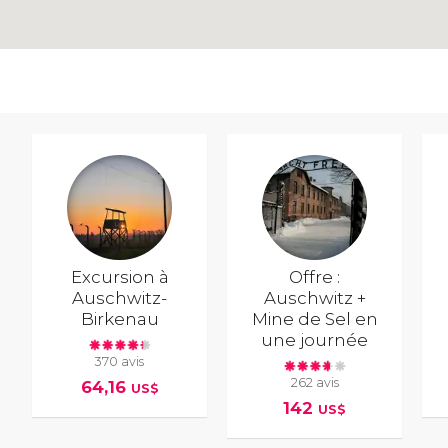
Excursion à
Offre :
Auschwitz-
Auschwitz +
Birkenau
Mine de Sel en
une journée
370 avis
262 avis
64,16
US$
142
US$