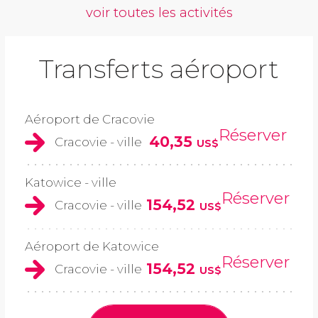
voir toutes les activités
Transferts aéroport
Aéroport de Cracovie
Réserver
40,35
Cracovie - ville
US$
Katowice - ville
Réserver
154,52
Cracovie - ville
US$
Aéroport de Katowice
Réserver
154,52
Cracovie - ville
US$