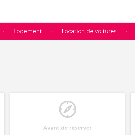
Logement
Location de voitures
Avant de réserver