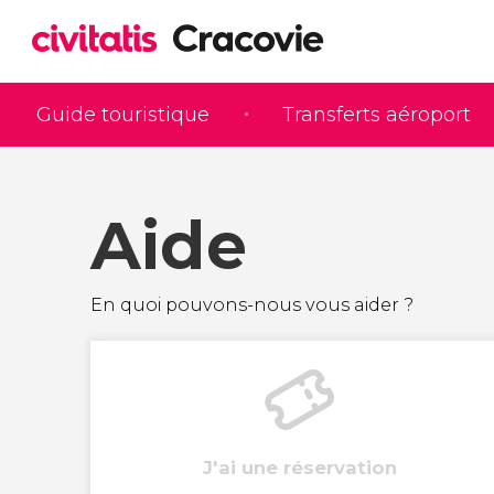
Guide touristique
Transferts aéroport
Aide
En quoi pouvons-nous vous aider ?
J'ai une réservation