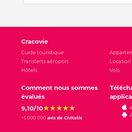
Cracovie
Guide touristique
Apparte
Transferts aéroport
Location
Hôtels
Vols
Comment nous sommes
Téléch
évalués
applica
★★★★★
★★★★★
9,10/10
+
5 000 000
avis de Civitatis