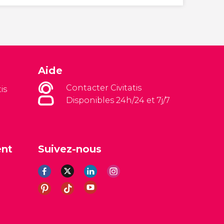
Aide
Contacter Civitatis
is
Disponibles 24h/24 et 7j/7
ent
Suivez-nous