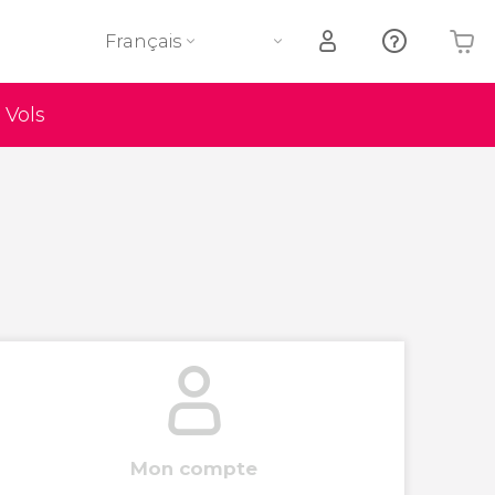
Français
Vols
Votre panier est vide
Mon compte