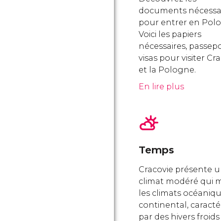
documents nécessa
pour entrer en Pol
Voici les papiers
nécessaires, passepo
visas pour visiter Cr
et la Pologne.
En lire plus
Temps
Cracovie présente 
climat modéré qui 
les climats océaniqu
continental, caracté
par des hivers froids