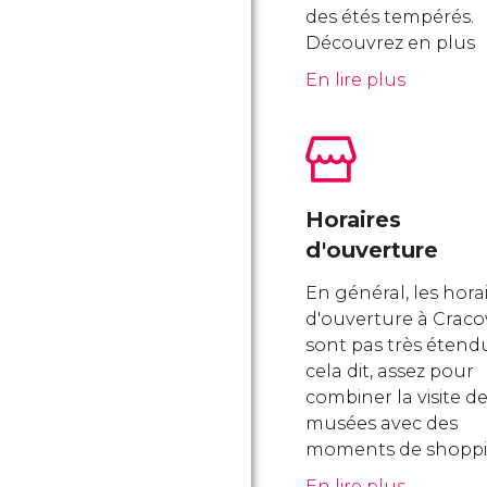
des étés tempérés.
Découvrez en plus
En lire plus
Horaires
d'ouverture
En général, les hora
d'ouverture à Craco
sont pas très étend
cela dit, assez pour
combiner la visite d
musées avec des
moments de shoppi
En lire plus