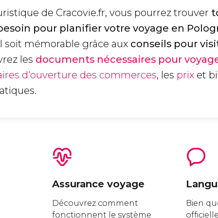
ristique de Cracovie.fr, vous pourrez trouver
t
besoin pour planifier votre voyage en Polo
'il soit mémorable grâce aux
conseils pour visi
vrez les
documents nécessaires pour voyage
aires d'ouverture des commerces
, les
prix
et b
ratiques.
Assurance voyage
Langu
Découvrez comment
Bien qu
fonctionnent le système
officiell