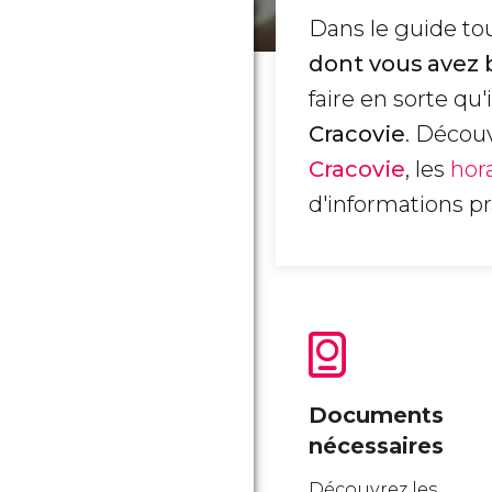
Dans le guide tou
dont vous avez 
faire en sorte qu
Cracovie
. Décou
Cracovie
, les
hor
d'informations p
Documents
nécessaires
Découvrez les