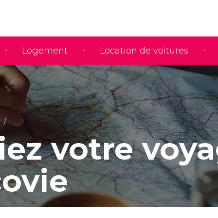
Logement
Location de voitures
iez votre voy
covie