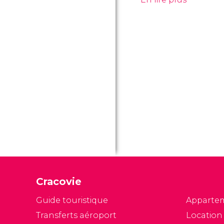
Cracovie
Guide touristique
Apparte
Transferts aéroport
Location