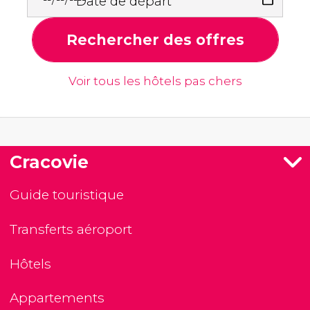
Date de départ
Rechercher des offres
Voir tous les hôtels pas chers
Cracovie
Guide touristique
Transferts aéroport
Hôtels
Appartements