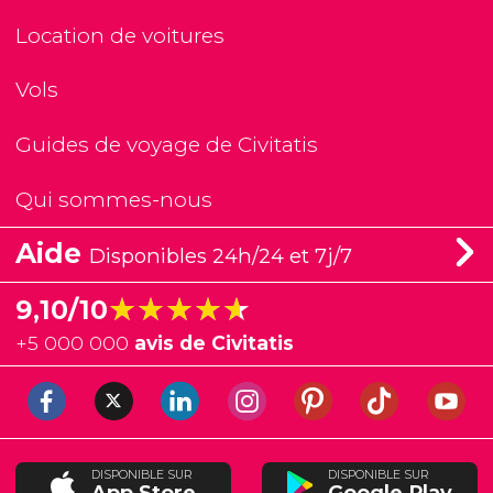
Location de voitures
Vols
Guides de voyage de Civitatis
Qui sommes-nous
Aide
Disponibles 24h/24 et 7j/7
★★★★★
★★★★★
9,10/10
+
5 000 000
avis de Civitatis
DISPONIBLE SUR
DISPONIBLE SUR
App Store
Google Play