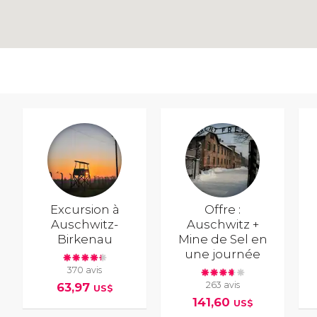
Excursion à
Offre :
Auschwitz-
Auschwitz +
Birkenau
Mine de Sel en
une journée
370 avis
263 avis
63,97
US$
141,60
US$