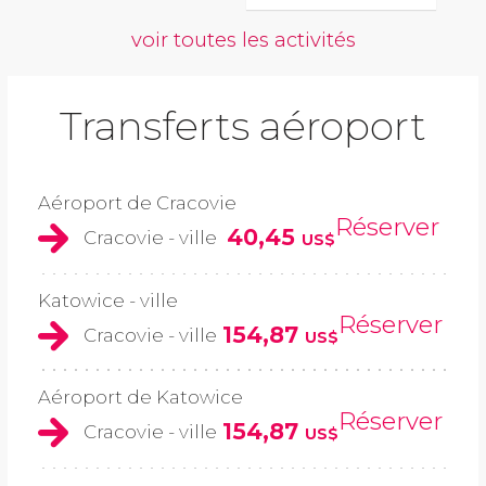
voir toutes les activités
Transferts aéroport
Aéroport de Cracovie
Réserver
40,45
Cracovie - ville
US$
Katowice - ville
Réserver
154,87
Cracovie - ville
US$
Aéroport de Katowice
Réserver
154,87
Cracovie - ville
US$