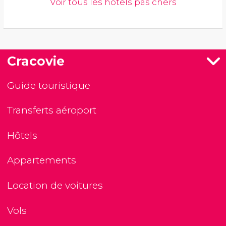
Voir tous les hôtels pas chers
Cracovie
Guide touristique
Transferts aéroport
Hôtels
Appartements
Location de voitures
Vols