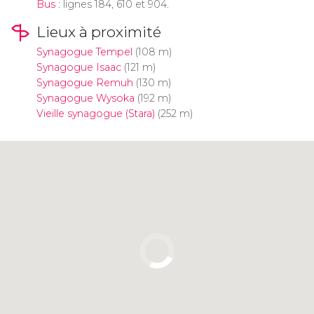
Bus
: lignes 184, 610 et 904.
Lieux à proximité
Synagogue Tempel
(108 m)
Synagogue Isaac
(121 m)
Synagogue Remuh
(130 m)
Synagogue Wysoka
(192 m)
Vieille synagogue (Stara)
(252 m)
Cliquez ici pour utiliser la carte