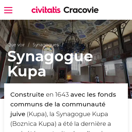
Que voir
Synagogues
Synagogue
Kupa
Construite
en 1643
avec les fonds
communs de la communauté
juive
(Kupa), la Synagogue Kupa
(Boznica Kupa) a été la dernière a