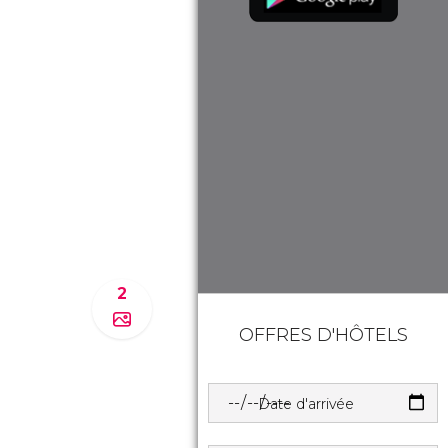
2
OFFRES D'HÔTELS
Date d'arrivée