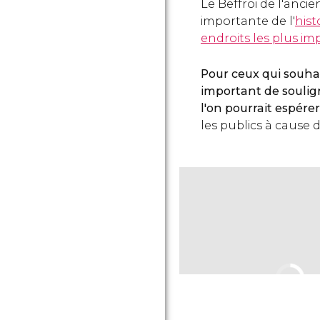
Le Beffroi de l'ancie
importante de l'
hist
endroits les plus im
Pour ceux qui souhai
important de soulign
l'on pourrait espérer
les publics à cause d