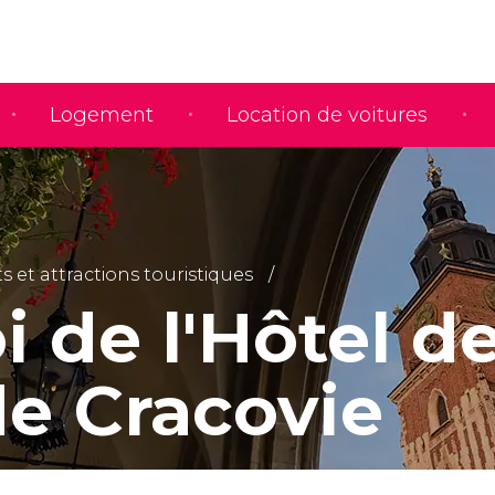
Logement
Location de voitures
et attractions touristiques
i de l'Hôtel d
de Cracovie