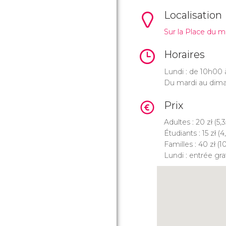
Localisation
Sur la Place du m
Horaires
Lundi : de 10h00 
Du mardi au dima
Prix
Adultes : 20
zł
(5,
Étudiants : 15
zł
(4
Familles : 40
zł
(1
Lundi : entrée gra