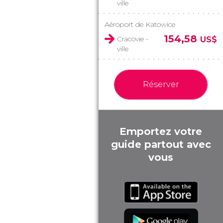
ville
Aéroport de Katowice
154,58
Cracovie -
US$
ville
Réserver
Emportez votre
guide partout avec
vous