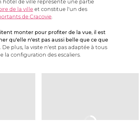
n hôtel de ville représente une partie
oire de la ville
et constitue l'un des
portants de Cracovie
.
tent monter pour profiter de la vue, il est
er qu'elle n'est pas aussi belle que ce que
. De plus, la visite n'est pas adaptée à tous
e la configuration des escaliers.