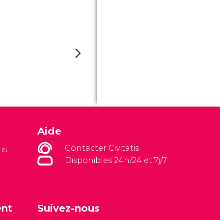
Aide
Contacter Civitatis
is
Disponibles 24h/24 et 7j/7
ent
Suivez-nous