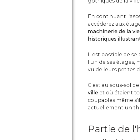
gothiques de la ville
En continuant l'asce
accéderez aux étage
machinerie de la vie
historiques illustrant
Il est possible de se
l'un de ses étages, 
vu de leurs petites 
C'est au sous-sol de
ville
et où étaient to
coupables même s'ils
actuellement un th
Partie de l'