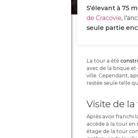
S'élevant à 75 
de Cracovie
, l'a
seule partie enc
La tour a été
constru
avec de la brique et d
ville. Cependant, apr
restée seule telle qu
Visite de la
Après avoir franchi 
accède à la tour e
étage de la tour co