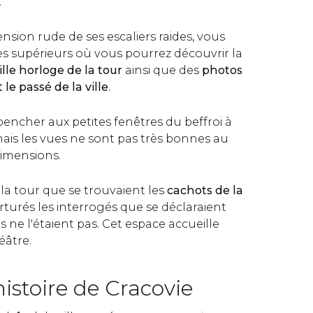
.
nsion rude de ses escaliers raides, vous
s supérieurs où vous pourrez découvrir la
ille horloge de la tour
ainsi que des
photos
 le passé de la ville
.
 pencher aux petites fenêtres du beffroi à
mais les vues ne sont pas très bonnes au
dimensions.
 la tour que se trouvaient les
cachots de la
rturés les interrogés que se déclaraient
 ne l'étaient pas. Cet espace accueille
éâtre.
histoire de Cracovie