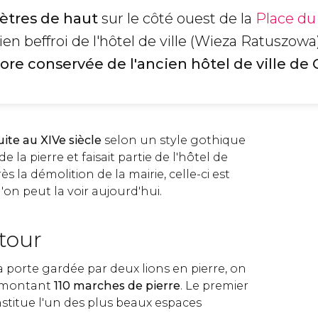
mètres de haut
sur le côté ouest de la
Place d
ncien beffroi de l'hôtel de ville (Wieza Ratuszowa
ore conservée de l'ancien hôtel de ville de 
ite au XIVe siècle
selon un style gothique
e la pierre et faisait partie de l'hôtel de
ès la démolition de la mairie, celle-ci est
'on peut la voir aujourd'hui.
 tour
la porte gardée par deux lions en pierre, on
n montant
110 marches de pierre
. Le premier
nstitue l'un des plus beaux espaces