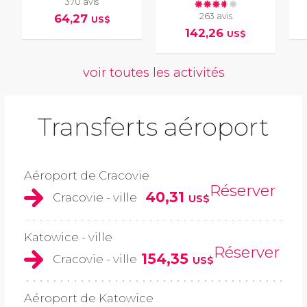
370 avis
263 avis
64,27
US$
142,26
US$
voir toutes les activités
Transferts aéroport
Aéroport de Cracovie
Réserver
40,31
Cracovie - ville
US$
Katowice - ville
Réserver
154,35
Cracovie - ville
US$
Aéroport de Katowice