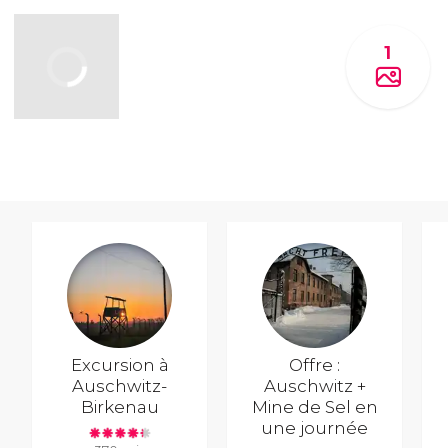
1
Excursion à
Offre :
Auschwitz-
Auschwitz +
Birkenau
Mine de Sel en
une journée