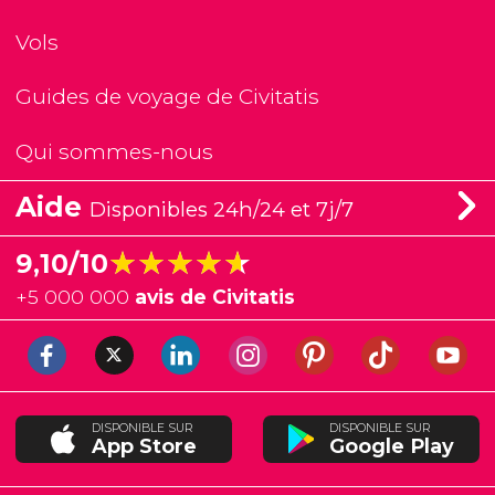
Vols
Guides de voyage de Civitatis
Qui sommes-nous
Aide
Disponibles 24h/24 et 7j/7
★★★★★
★★★★★
9,10/10
+
5 000 000
avis de Civitatis
DISPONIBLE SUR
DISPONIBLE SUR
App Store
Google Play