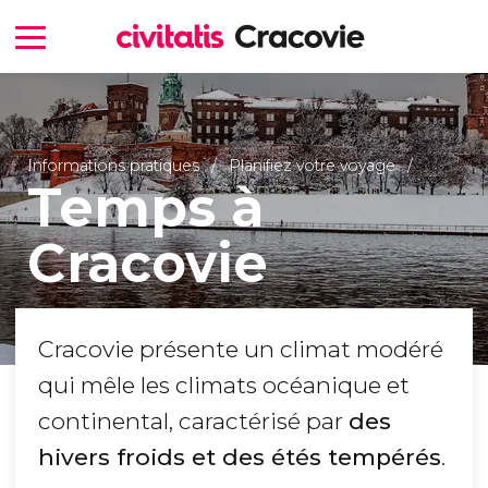
Informations pratiques
Planifiez votre voyage
Temps à
Cracovie
Cracovie présente un climat modéré
qui mêle les climats océanique et
continental, caractérisé par
des
hivers froids et des étés tempérés
.