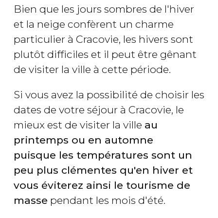
Bien que les jours sombres de l'hiver
et la neige confèrent un charme
particulier à Cracovie, les hivers sont
plutôt difficiles et il peut être gênant
de visiter la ville à cette période.
Si vous avez la possibilité de choisir les
dates de votre séjour à Cracovie, le
mieux est de visiter la ville
au
printemps ou en automne
puisque les températures sont un
peu plus clémentes qu'en hiver et
vous éviterez ainsi le tourisme de
masse
pendant les mois d'été.