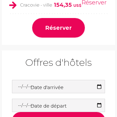
Réserver
154,35
Cracovie - ville
US$
Réserver
Offres d'hôtels
Date d'arrivée
Date de départ