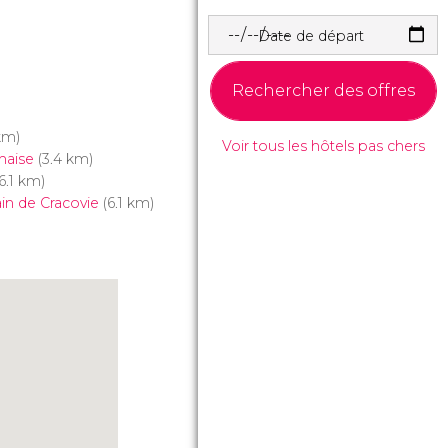
Date de départ
Rechercher des offres
km)
Voir tous les hôtels pas chers
naise
(3.4 km)
6.1 km)
in de Cracovie
(6.1 km)