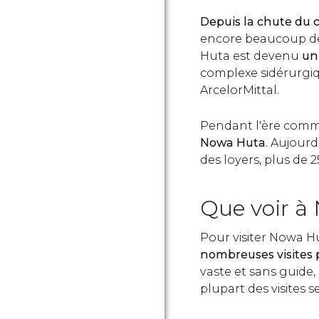
Depuis la chute d
encore beaucoup de
Huta est devenu
un
complexe sidérurgiqu
ArcelorMittal.
Pendant l'ère comm
Nowa Huta
. Aujourd
des loyers, plus de 
Que voir à
Pour visiter Nowa H
nombreuses visites 
vaste et sans guide, 
plupart des visites 