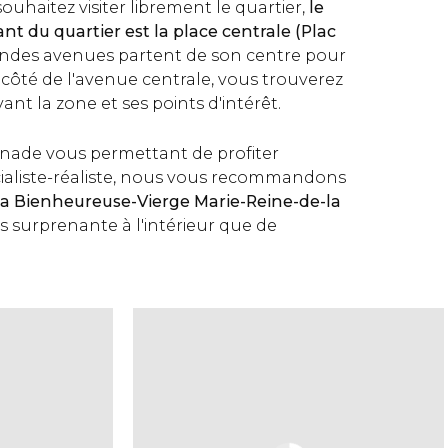
ouhaitez visiter librement le quartier,
le
ant du quartier est la place centrale (Plac
andes avenues partent de son centre pour
 côté de l'avenue centrale, vous trouverez
nt la zone et ses points d'intérêt.
nade vous permettant de profiter
ocialiste-réaliste, nous vous recommandons
e la Bienheureuse-Vierge Marie-Reine-de-la
s surprenante à l'intérieur que de