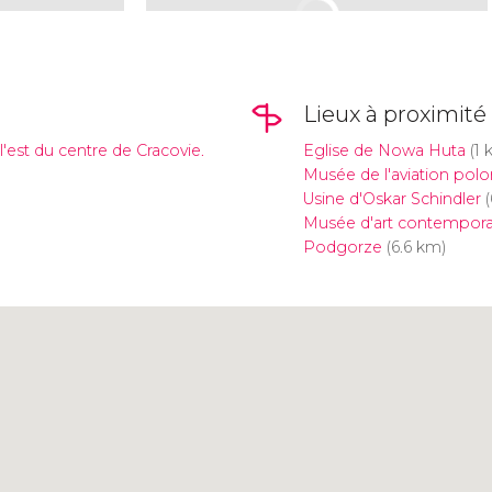
Lieux à proximité
l'est du centre de Cracovie.
Eglise de Nowa Huta
(1 
Musée de l'aviation polo
Usine d'Oskar Schindler
(
Musée d'art contempora
Podgorze
(6.6 km)
Cliquez ici pour utiliser la
carte