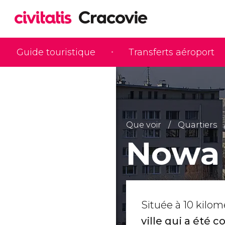
Guide touristique
Transferts aéroport
Que voir
Quartiers
Nowa
Située à 10 kilom
ville qui a été