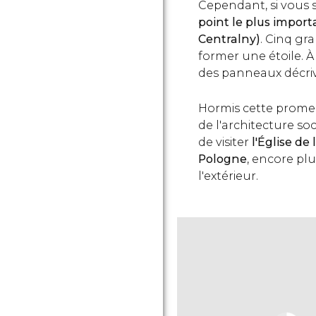
Cependant, si vous s
point le plus import
Centralny)
. Cinq gr
former une étoile. À
des panneaux décriva
Hormis cette prome
de l'architecture s
de visiter
l'Église d
Pologne
, encore plu
l'extérieur.