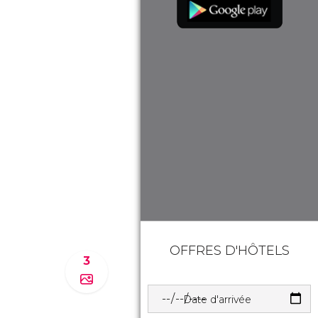
OFFRES D'HÔTELS
3
Date d'arrivée