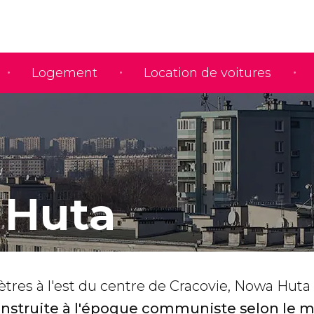
Logement
Location de voitures
 Huta
ètres à l'est du centre de Cracovie, Nowa Huta
 construite à l'époque communiste selon le 