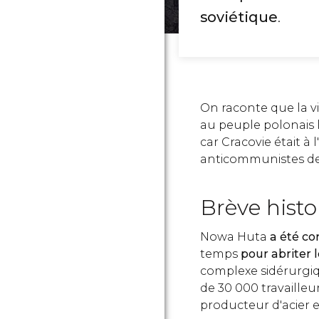
soviétique
.
On raconte que la vi
au peuple polonais
car Cracovie était à
anticommunistes d
Brève histo
Nowa Huta
a été
co
temps
pour abriter 
complexe sidérurgi
de 30 000 travailleu
producteur d'acier 