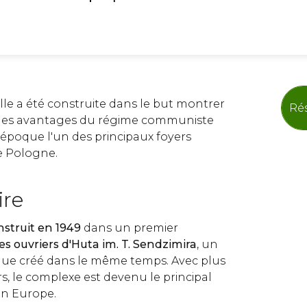
lle a été construite dans le but montrer
Rés
 les avantages du régime communiste
 l'époque l'un des principaux foyers
e Pologne.
ire
nstruit en 1949
dans un premier
les ouvriers d'Huta im. T. Sendzimira
, un
que créé dans le même temps. Avec plus
rs, le complexe est devenu le principal
en Europe.