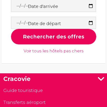
Date d'arrivée
Date de départ
Rechercher des offres
Voir tous les hôtels pas chers
Cracovie
Guide touristique
Transferts aéroport