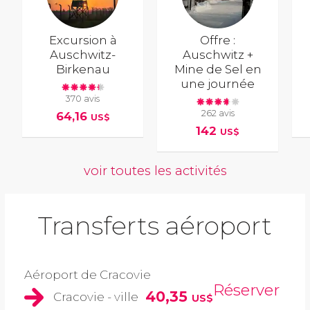
Excursion à
Offre :
Auschwitz-
Auschwitz +
Birkenau
Mine de Sel en
une journée
370 avis
262 avis
64,16
US$
142
US$
voir toutes les activités
Transferts aéroport
Aéroport de Cracovie
Réserver
40,35
Cracovie - ville
US$