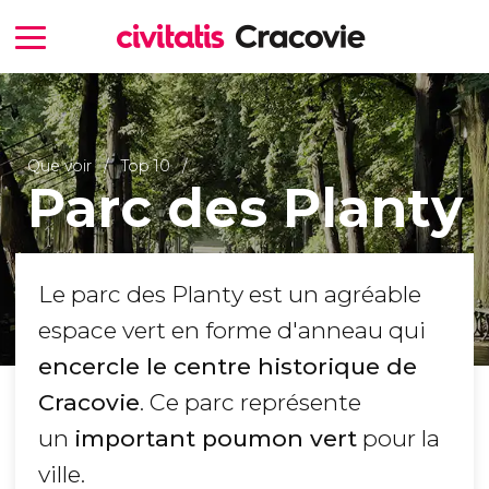
Que voir
Top 10
Parc des Planty
Le parc des Planty est un agréable
espace vert en forme d'anneau qui
encercle le centre historique de
Cracovie
. Ce parc représente
un
important
poumon vert
pour la
ville.