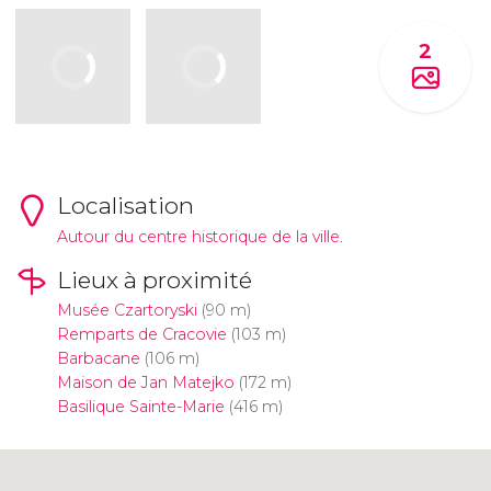
2
Localisation
Autour du centre historique de la ville.
Lieux à proximité
Musée Czartoryski
(90 m)
Remparts de Cracovie
(103 m)
Barbacane
(106 m)
Maison de Jan Matejko
(172 m)
Basilique Sainte-Marie
(416 m)
Cliquez ici pour utiliser la carte