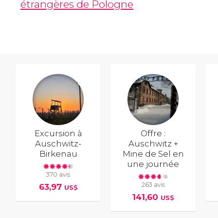
étrangères de Pologne
Excursion à
Offre :
Auschwitz-
Auschwitz +
Birkenau
Mine de Sel en
une journée
370 avis
263 avis
63,97
US$
141,60
US$