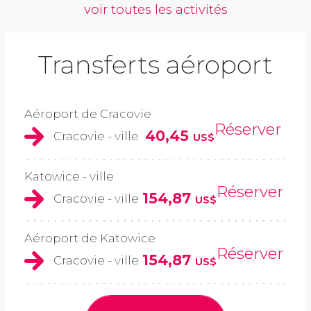
voir toutes les activités
Transferts aéroport
Aéroport de Cracovie
Réserver
40,45
Cracovie - ville
US$
Katowice - ville
Réserver
154,87
Cracovie - ville
US$
Aéroport de Katowice
Réserver
154,87
Cracovie - ville
US$