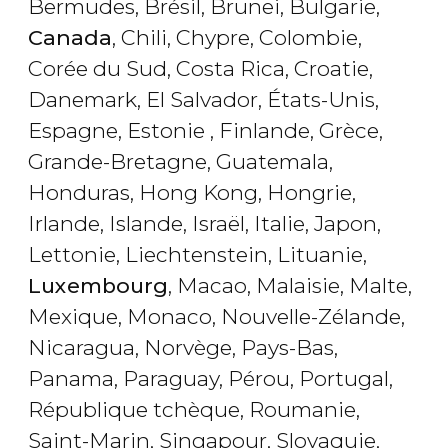
Bermudes, Brésil, Brunei, Bulgarie,
Canada
, Chili, Chypre, Colombie,
Corée du Sud, Costa Rica, Croatie,
Danemark, El Salvador, États-Unis,
Espagne, Estonie , Finlande, Grèce,
Grande-Bretagne, Guatemala,
Honduras, Hong Kong, Hongrie,
Irlande, Islande, Israël, Italie, Japon,
Lettonie, Liechtenstein, Lituanie,
Luxembourg
, Macao, Malaisie, Malte,
Mexique, Monaco, Nouvelle-Zélande,
Nicaragua, Norvège, Pays-Bas,
Panama, Paraguay, Pérou, Portugal,
République tchèque, Roumanie,
Saint-Marin, Singapour, Slovaquie,